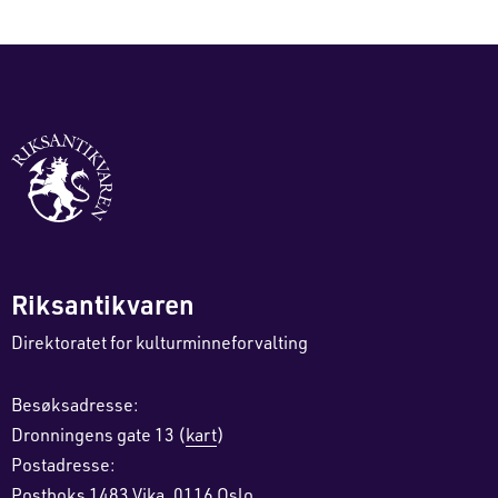
Riksantikvaren
Direktoratet for kulturminneforvalting
Besøksadresse:
Dronningens gate 13 (
kart
)
Postadresse:
Postboks 1483 Vika, 0116 Oslo