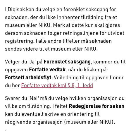
I Digisak kan du velge en forenklet saksgang for
søknaden, der du ikke innhenter tilrådning fra et
museum eller NIKU. Merk at dette kun skal gjøres
dersom søknaden følger retningslinjene for utvidet
registrering. I alle andre tilfeller må søknaden
sendes videre til et museum eller NIKU.
Velger du 'Ja' på
Forenklet saksgang
, kommer du til
oppgaven
Forfatte vedtak
, når du klikker på
Fortsett arbeidsflyt
. Veiledning til oppgaven finner
du her
Forfatte vedtak kml § 8, 1. ledd
Svarer du 'Nei' må du velge hvilken organisasjon du
vil be om tilrådning. I feltet
Redegjørelse for saken
kan du eventuelt skrive en orientering til
rådgivende organisasjon (museum eller NIKU).