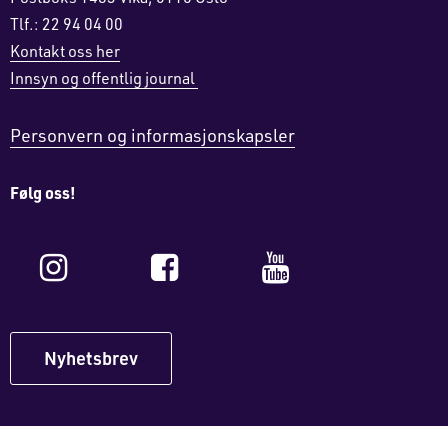
Tlf.: 22 94 04 00
Kontakt oss her
Innsyn og offentlig journal
Personvern og informasjonskapsler
Følg oss!
Instagram
Facebook
YouTube
Nyhetsbrev