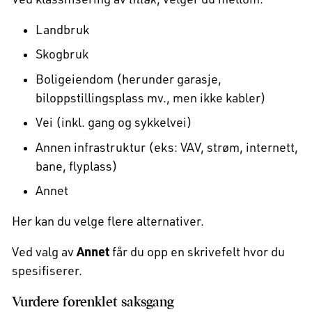
Landbruk
Skogbruk
Boligeiendom (herunder garasje,
biloppstillingsplass mv., men ikke kabler)
Vei (inkl. gang og sykkelvei)
Annen infrastruktur (eks: VAV, strøm, internett,
bane, flyplass)
Annet
Her kan du velge flere alternativer.
Ved valg av
Annet
får du opp en skrivefelt hvor du
spesifiserer.
Vurdere forenklet saksgang