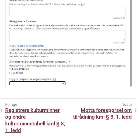
Registrere kulturminner
Motta forespørsel om
og endre
tilrådning kml § 8, 1. ledd
kulturminnetabell kml § 8,
1. ledd