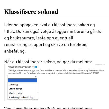
Klassifisere søknad
I denne oppgaven skal du klassifisere saken og
tiltak. Du kan også velge å legge inn berørte gårds-
og bruksnumre, laste opp eventuell
registreringsrapport og skrive en foreløpig
anbefaling.
Når du klassifiserer
saken
, velger du mellom:
Ved klassifisering av
tiltak
, velger du mellom: