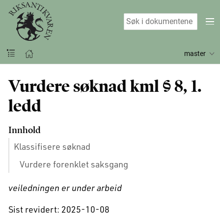
master
Vurdere søknad kml § 8, 1.
ledd
Innhold
Klassifisere søknad
Vurdere forenklet saksgang
veiledningen er under arbeid
Sist revidert: 2025-10-08