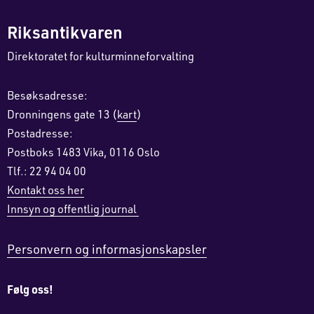
Riksantikvaren
Direktoratet for kulturminneforvalting
Besøksadresse:
Dronningens gate 13 (
kart
)
Postadresse:
Postboks 1483 Vika, 0116 Oslo
Tlf.: 22 94 04 00
Kontakt oss her
Innsyn og offentlig journal
Personvern og informasjonskapsler
Følg oss!