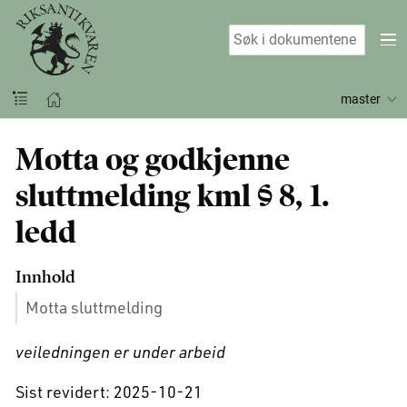
master
Motta og godkjenne
sluttmelding kml § 8, 1.
ledd
Innhold
Motta sluttmelding
veiledningen er under arbeid
Sist revidert: 2025-10-21