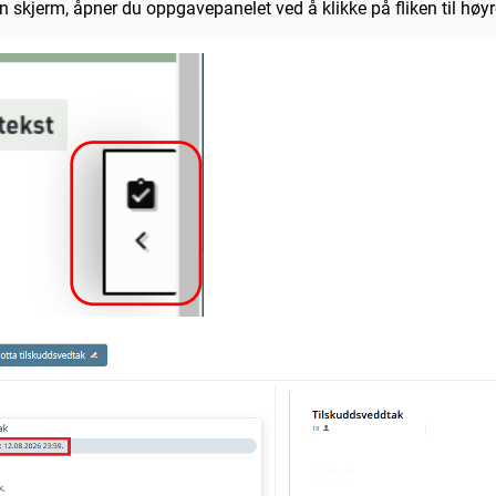
en skjerm, åpner du oppgavepanelet ved å klikke på fliken til høyre