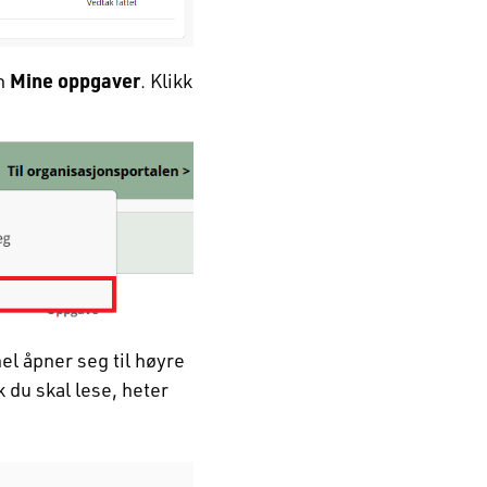
en
Mine oppgaver
. Klikk
el åpner seg til høyre
k du skal lese, heter