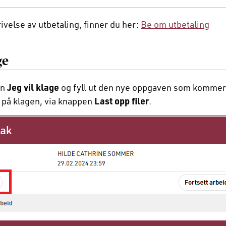
else av utbetaling, finner du her:
Be om utbetaling
ge
en
Jeg vil klage
og fyll ut den nye oppgaven som kommer
på klagen, via knappen
Last opp filer
.