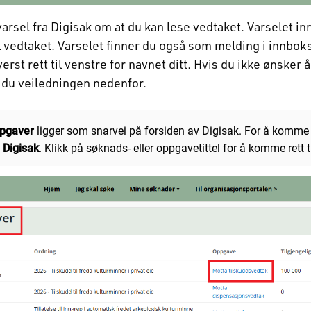
varsel fra Digisak om at du kan lese vedtaket. Varselet 
til vedtaket. Varselet finner du også som melding i innbok
rst rett til venstre for navnet ditt. Hvis du ikke ønsker å
 du veiledningen nedenfor.
pgaver
ligger som snarvei på forsiden av Digisak. For å komme ti
n
Digisak
. Klikk på søknads- eller oppgavetittel for å komme rett 