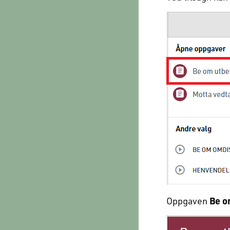
Oppgaven
Be o