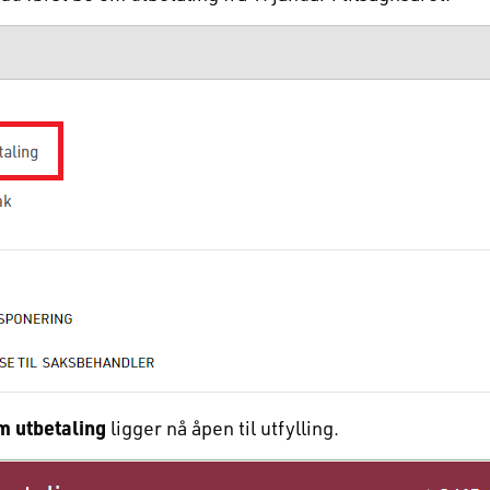
m utbetaling
ligger nå åpen til utfylling.