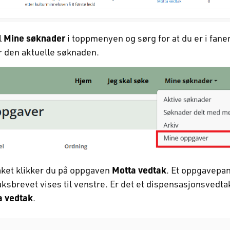
l
Mine søknader
i toppmenyen og sørg for at du er i fan
r den aktuelle søknaden.
aket klikker du på oppgaven
Motta vedtak
. Et oppgavepan
aksbrevet vises til venstre. Er det et dispensasjonsvedta
a vedtak
.