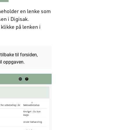
inneholder en lenke som
sen i Digisak.
 klikke på lenken i
lbake til forsiden,
til oppgaven.