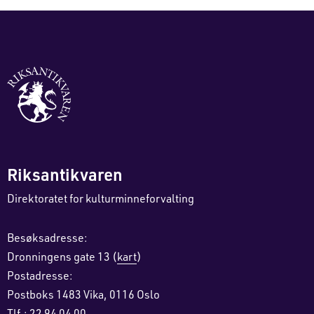
Riksantikvaren
Direktoratet for kulturminneforvalting
Besøksadresse:
Dronningens gate 13 (
kart
)
Postadresse:
Postboks 1483 Vika, 0116 Oslo
Tlf.: 22 94 04 00